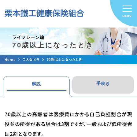
ライフシーン編
70歳以上になったとき
Home
こんなとき
70歳以上になったとき
手続き
解説
70歳以上の高齢者は医療費にかかる自己負担割合が現
役並の所得がある場合は3割ですが、一般および低所得者
は2割となります。