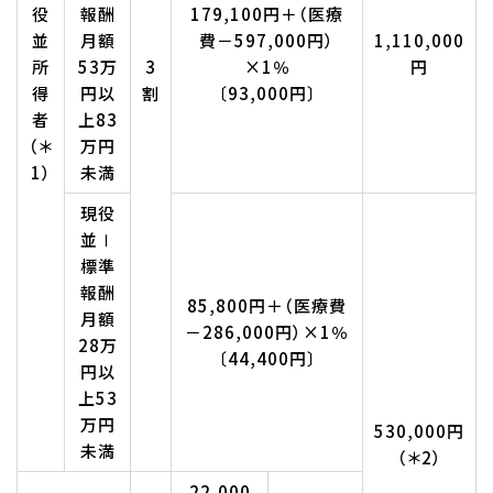
役
報酬
179,100円＋（医療
並
月額
費－597,000円）
1,110,000
所
53万
3
×1％
円
得
円以
割
〔93,000円〕
者
上83
（＊
万円
1）
未満
現役
並Ⅰ
標準
報酬
85,800円＋（医療費
月額
－286,000円）×1％
28万
〔44,400円〕
円以
上53
万円
530,000円
未満
（＊2）
22,000