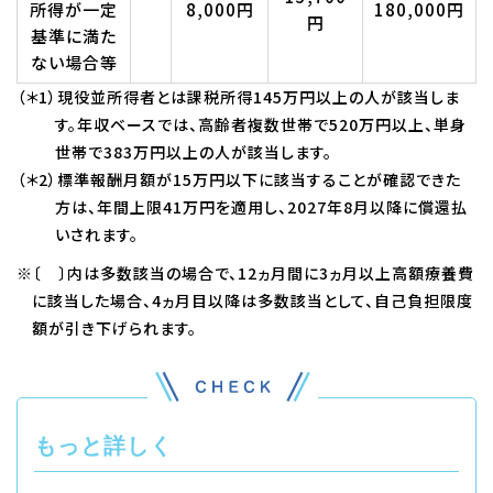
所得が一定
8,000円
180,000円
円
基準に満た
ない場合等
（＊1）現役並所得者とは課税所得145万円以上の人が該当しま
す。年収ベースでは、高齢者複数世帯で520万円以上、単身
世帯で383万円以上の人が該当します。
（＊2）標準報酬月額が15万円以下に該当することが確認できた
方は、年間上限41万円を適用し、2027年8月以降に償還払
いされます。
※〔 〕内は多数該当の場合で、12ヵ月間に3ヵ月以上高額療養費
に該当した場合、4ヵ月目以降は多数該当として、自己負担限度
額が引き下げられます。
もっと詳しく