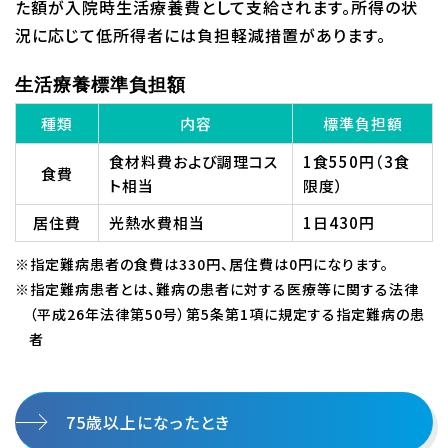
た額が入院時生活療養費として支給されます。所得の状
況に応じて低所得者には負担軽減措置があります。
生活療養標準負担額
種類
内容
標準負担額
食材料費および調理コス
1食550円（3食
食費
ト相当
限度）
居住費
光熱水費相当
1日430円
※指定難病患者の食費は330円、居住費は0円になります。
※指定難病患者とは、難病の患者に対する医療等に関する法律
（平成26年法律第50号）第5条第1項に規定する指定難病の患
者
75歳以上になったとき