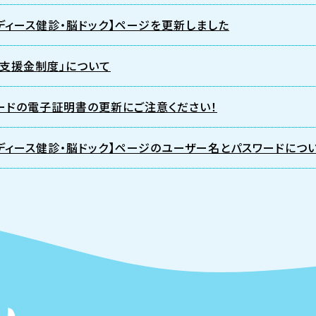
レディース健診・脳ドック】ページを更新しました
て支援金制度」について
ードの電子証明書の更新にご注意ください！
レディース健診・脳ドック】ページのユーザー名とパスワードにつ