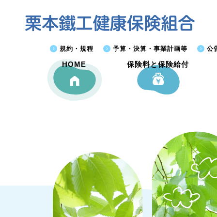
規約・規程
予算・決算・事業計画等
公
HOME
保険料と保険給付