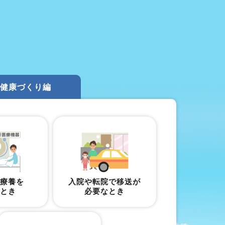
健康づくり編
の療養を
入院や転院で移送が
るとき
必要なとき