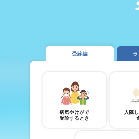
受診編
ラ
病気やけがで
入院し
受診するとき