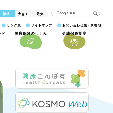
標準
大きく
最大
リンク集
サイトマップ
お問い合わせ先・所在地
ード
健康保険のしくみ
介護保険制度