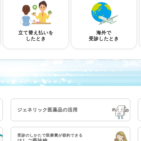
立て替え払いを
海外で
したとき
受診したとき
ジェネリック医薬品の活用
受診のしかたで医療費が節約できる
はしご受診編