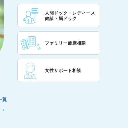
人間ドック・レディース
健診・脳ドック
ファミリー健康相談
女性サポート相談
一覧