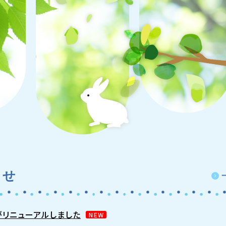
らせ
 がリニューアルしました
NEW