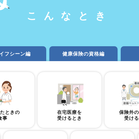
こんなとき
イフシーン編
健康保険の資格編
たときの
在宅医療を
保険外
食事
受けるとき
受け