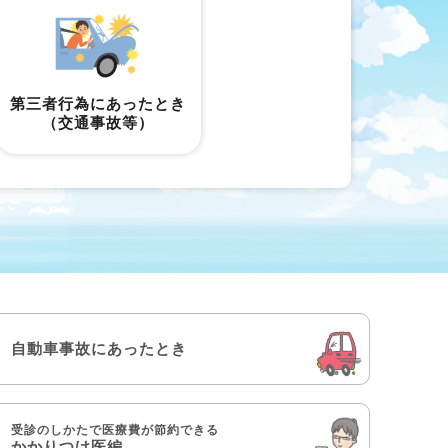
第三者行為にあったとき
（交通事故等）
自動車事故にあったとき
受診のしかたで医療費が節約できる
かかりつけ医編