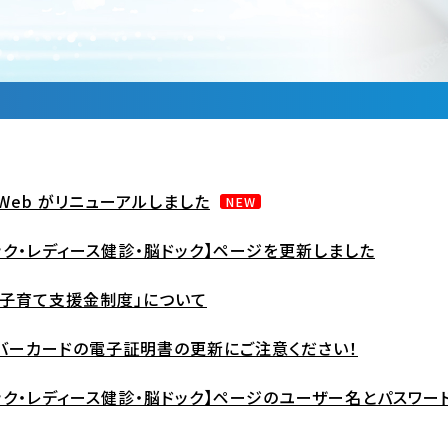
OWeb がリニューアルしました
NEW
ック・レディース健診・脳ドック】ページを更新しました
・子育て支援金制度」について
バーカードの電子証明書の更新にご注意ください！
ック・レディース健診・脳ドック】ページのユーザー名とパスワー