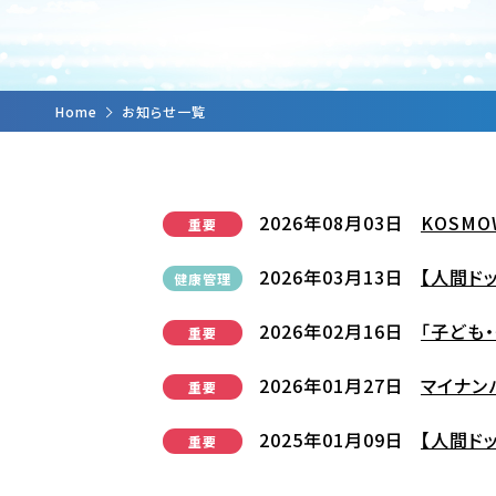
Home
お知らせ一覧
2026年08月03日
KOSM
重要
2026年03月13日
【人間ド
健康管理
2026年02月16日
「子ども
重要
2026年01月27日
マイナン
重要
2025年01月09日
【人間ド
重要